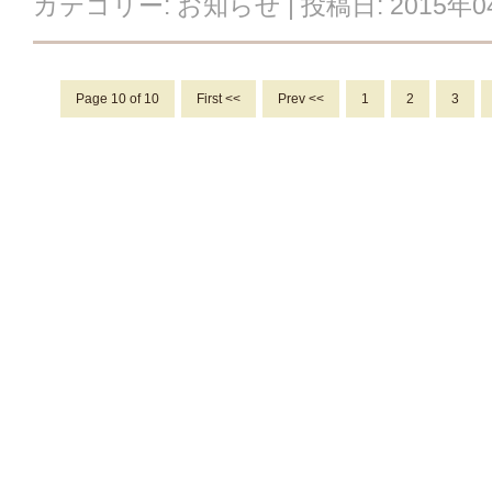
カテゴリー:
お知らせ
| 投稿日:
2015年
Page 10 of 10
First <<
Prev <<
1
2
3