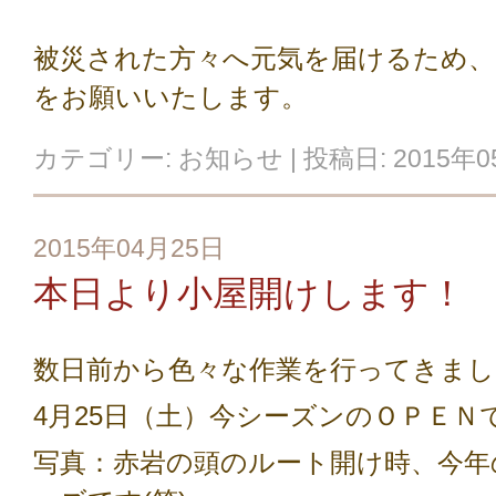
被災された方々へ元気を届けるため、
をお願いいたします。
カテゴリー:
お知らせ
| 投稿日:
2015年
2015年04月25日
本日より小屋開けします！
数日前から色々な作業を行ってきまし
4月25日（土）今シーズンのＯＰＥＮ
写真：赤岩の頭のルート開け時、今年