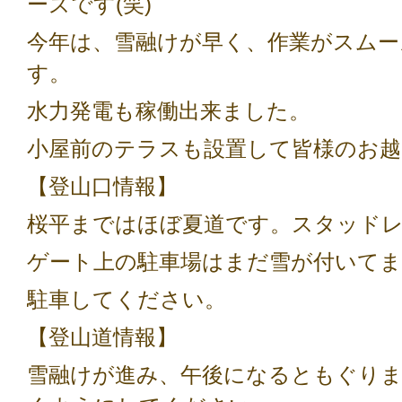
ーズです(笑)
今年は、雪融けが早く、作業がスムー
す。
水力発電も稼働出来ました。
小屋前のテラスも設置して皆様のお
【登山口情報】
桜平まではほぼ夏道です。スタッド
ゲート上の駐車場はまだ雪が付いて
駐車してください。
【登山道情報】
雪融けが進み、午後になるともぐりま