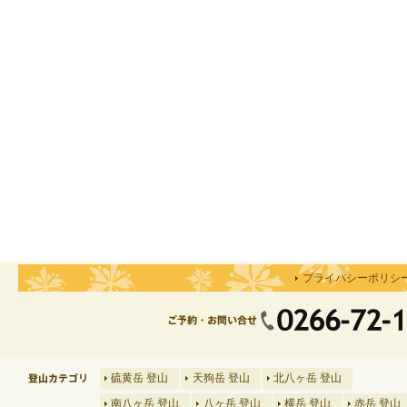
プライバシーポリシ
硫黄岳 登山
天狗岳 登山
北八ヶ岳 登山
南八ヶ岳 登山
八ヶ岳 登山
横岳 登山
赤岳 登山