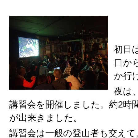
初日
口か
か行
夜は
講習会を開催しました。約2時
が出来きました。
講習会は一般の登山者も交えて