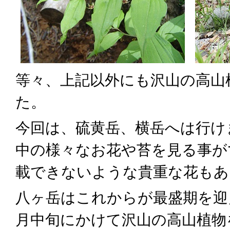
等々、上記以外にも沢山の高山
た。
今回は、硫黄岳、横岳へは行け
中の様々なお花や苔を見る事が
載できないような貴重な花もあ
八ヶ岳はこれからが最盛期を迎
月中旬にかけて沢山の高山植物