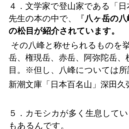
４．文学家で登山家である「日
先生の本の中で、『
八ヶ岳の八
の松目が紹介されています。
その八峰と称せられるものを
岳、権現岳、赤岳、阿弥陀岳、
目。※但し、八峰については所
新潮文庫「日本百名山」深田久
５．カモシカが多く生息してい
もあるんです。