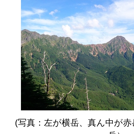
(写真：左が横岳、真ん中が赤