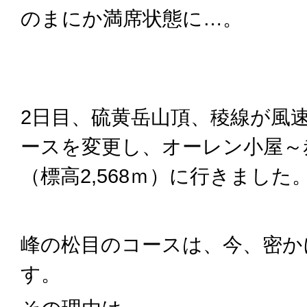
のまにか満席状態に…。
2日目、硫黄岳山頂、稜線が風
ースを変更し、オーレン小屋～
（標高2,568ｍ）に行きました
峰の松目のコースは、今、密か
す。