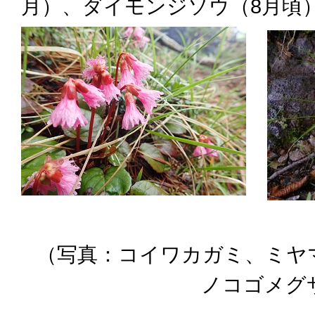
月）、ダイモンジソウ（8月頃
（写真：コイワカガミ、ミヤ
ノコゴメグ