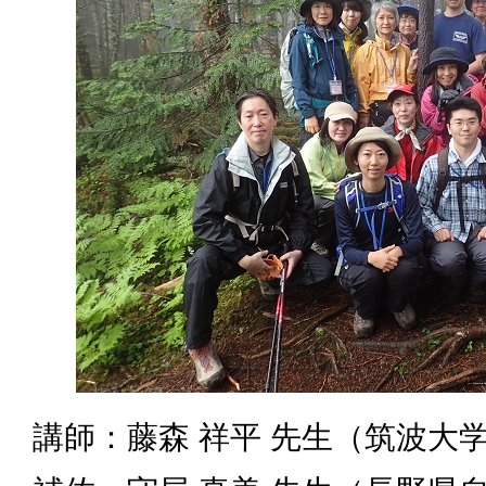
講師：藤森 祥平 先生（筑波大