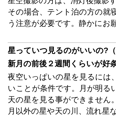
星空撮影の方は、消灯後撮影
その場合、テント泊の方の就
う注意が必要です。静かにお
星っていつ見るのがいいの?
新月の前後２週間くらいが好
夜空いっぱいの星を見るには
いことが条件です。月が明る
天の星を見る事ができません
月以外の星や天の川、流れ星