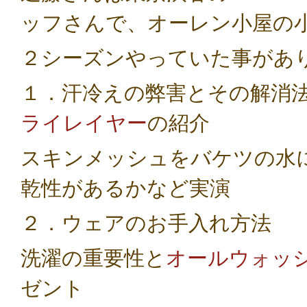
ッフさんで、オーレン小屋の
２シーズンやっていた事があ
１．汗冷えの弊害とその解消
ライレイヤー
の紹介
スキンメッシュをバケツの水
乾性があるかなど実演
２．ウェアのお手入れ方法
洗濯の重要性と
オールウォッ
ゼント