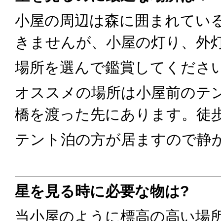
小屋の周辺は森に囲まれてい
きませんが、小屋の灯り、外
場所を選んで鑑賞してくださ
オススメの場所は
小屋前のテ
橋を渡った先にあります。徒歩
テント泊の方が居ますので静
星を見る時に必要な物は?
当小屋のように標高の高い場