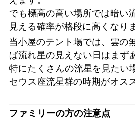
でも標高の高い場所では暗い
見える確率が格段に高くなり
当小屋のテント場では、雲の無
ば流れ星の見えない日はまず
特にたくさんの流星を見たい
セウス座流星群の時期がオス
ファミリーの方の注意点