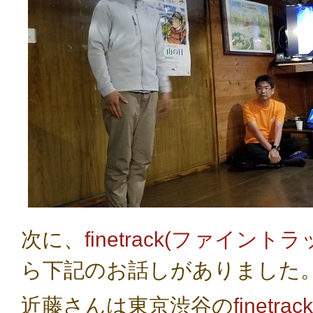
次に、
finetrack(ファイントラ
ら下記のお話しがありました
近藤さんは東京渋谷の
finetra