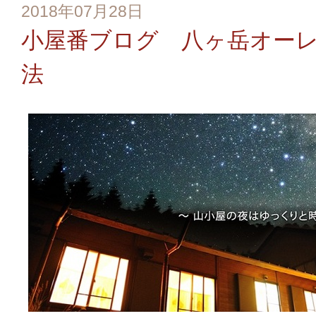
2018年07月28日
小屋番ブログ 八ヶ岳オー
法