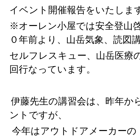
イベント開催報告をいたしま
※オーレン小屋では安全登山
０年前より、山岳気象、読図
セルフレスキュー
、山岳
医療
回行なっています。
伊藤先生の講習会
は、
昨年か
ントですが、
今年はアウトドアメーカーの