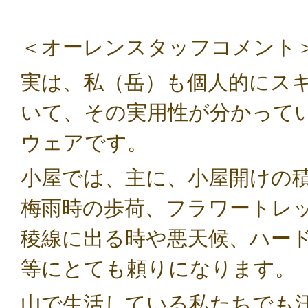
＜オーレンスタッフコメント
実は、私（岳）も個人的にス
いて、その実用性が分かって
ウェアです。
小屋では、主に、小屋開けの
梅雨時の歩荷、フラワートレ
稜線に出る時や悪天候、ハー
等にとても頼りになります。
山で生活している私たちでも