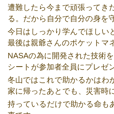
遭難したら今まで頑張ってき
る。だから自分で自分の身を
今日はしっかり学んでほしい
最後は
親爺さんのポケットマ
NASAの為に開発された技術
シートが参加者全員にプレゼ
冬山ではこれで助かるかはわ
家に帰ったあとでも、災害時
持っているだけで助かる命も