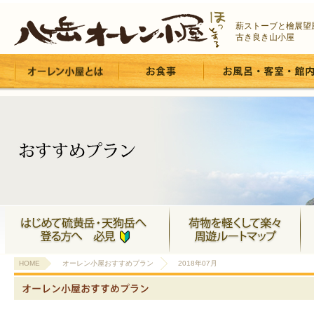
薪ストーブと檜展望
古き良き山小屋
HOME
オーレン小屋おすすめプラン
2018年07月