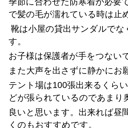
季節に合わせた防寒着が必要
で髪の毛が濡れている時は止
靴は小屋の貸出サンダルでな
す。
お子様は保護者が手をつない
また大声を出さずに静かにお
テント場は100張出来るくら
どが張られているのであまり
良いと思います。出来れば昼
くのもおすすめです。