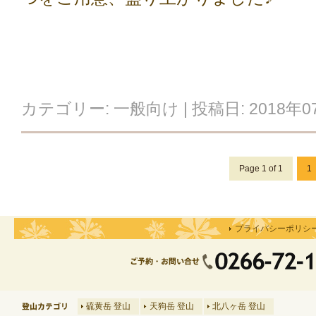
カテゴリー:
一般向け
| 投稿日:
2018年0
Page 1 of 1
1
プライバシーポリシ
硫黄岳 登山
天狗岳 登山
北八ヶ岳 登山