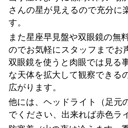
さんの星が見えるので充分に
す。
また星座早見盤や双眼鏡の無
のでお気軽にスタッフまでお
双眼鏡を使うと肉眼では見る
な天体を拡大して観察できる
広がります。
他には、ヘッドライト（足元
でください、出来れば赤色ラ