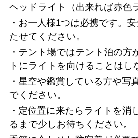
ヘッドライト（出来れば赤色
・お一人様1つは必携です。安
たせてください。
・テント場ではテント泊の方
トにライトを向けることはし
・星空や鑑賞している方や写
でください。
・定位置に来たらライトを消
るまで少しお待ちください。