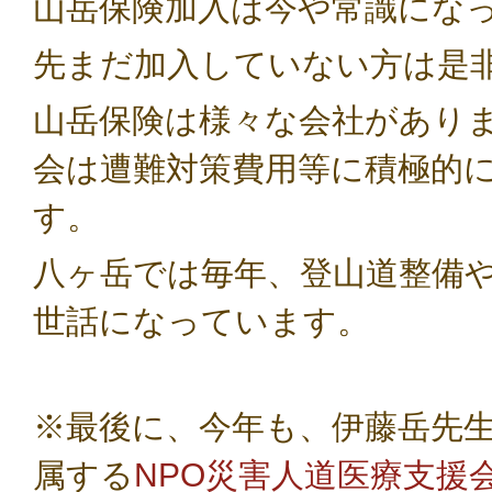
山岳保険加入は今や常識にな
先
まだ加入していない方は是
山岳保険は様々な会社があり
会は遭難対策費用等に積極的
す。
八ヶ岳では毎年、登山道整備
世話になっています。
※最後に、今年も、伊藤岳先
属する
NPO
災害人道医療支援