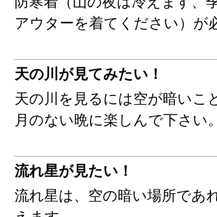
防寒着（山の夜は冷えます、
アウターを着てください）が
天の川が見てみたい！
天の川を見るには空が暗いこ
月のない晩に楽しんで下さい
流れ星が見たい！
流れ星は、空の暗い場所であ
えます。