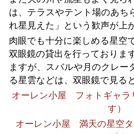
は、テラスやテント場のあち
れ星見えた」という歓声が上
肉眼でも十分に楽しめる星空
双眼鏡の貸出を行っておりま
ますが、
スバルや月のクレー
る星雲などは、双眼鏡で見る
オーレン小屋 フォトギャラ
す）
オーレン小屋 満天の星空