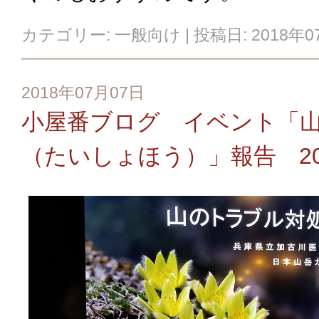
カテゴリー:
一般向け
| 投稿日:
2018年0
2018年07月07日
小屋番ブログ イベント「
（たいしょほう）」報告 2018