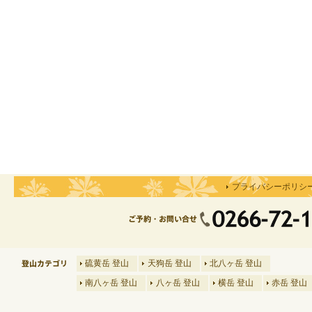
プライバシーポリシ
硫黄岳 登山
天狗岳 登山
北八ヶ岳 登山
南八ヶ岳 登山
八ヶ岳 登山
横岳 登山
赤岳 登山