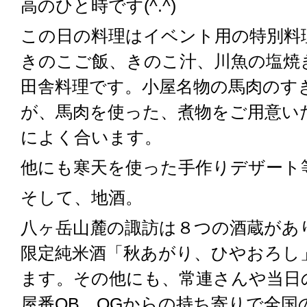
高のひと時です(^.^)
この日の料理はイベント用の特別料
きのこご飯、きのこ汁、川魚の塩焼
田舎料理です。小屋名物の馬肉のす
が、馬肉を使った、煮物をご用意い
によく合います。
他にも寒天を使った手作りデザート
そして、地酒。
八ヶ岳山麓の諏訪は８つの酒蔵があ
限定純米酒「秋あがり、ひやおろし
ます。その他にも、常連さんや当日
屋番OB、OGからの持ち寄りで全国