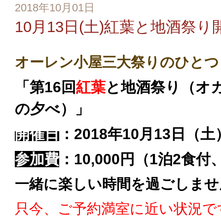
2018年10月01日
10月13日(土)紅葉と地酒祭
オーレン小屋三大祭りのひとつ
「第16回
紅葉
と地酒祭り
（オ
の夕べ）」
開催日
：
2018年10月13日（土）
参加費
：10,000円（1泊2食
一緒に楽しい時間を過ごしませ
只今、ご予約満室に近い状況で