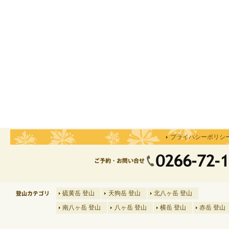
プライバシーポリシ
硫黄岳 登山
天狗岳 登山
北八ヶ岳 登山
南八ヶ岳 登山
八ヶ岳 登山
横岳 登山
赤岳 登山