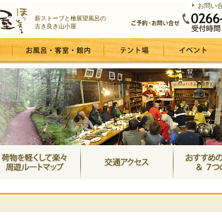
お問い
薪ストーブと檜展望風呂の
古き良き山小屋