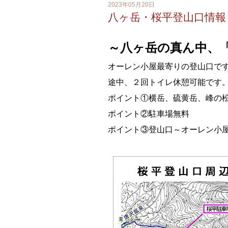
2023年05月20日
八ヶ岳・桜平登山口情報
～八ヶ岳の真ん中、
オーレン小屋最寄りの登山口で
途中、２回トイレ休憩可能です
ポイント①横岳、硫黄岳、峰の
ポイント②駐車場無料
ポイント③登山口～オーレン小