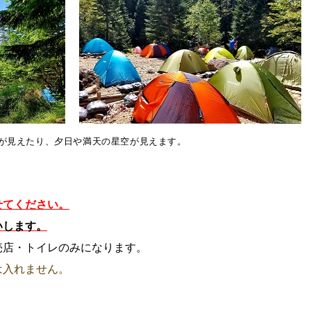
m)が見えたり、夕日や満天の星空が見えます。
せてください。
いします。
売店・トイレのみになります。
は入れません。