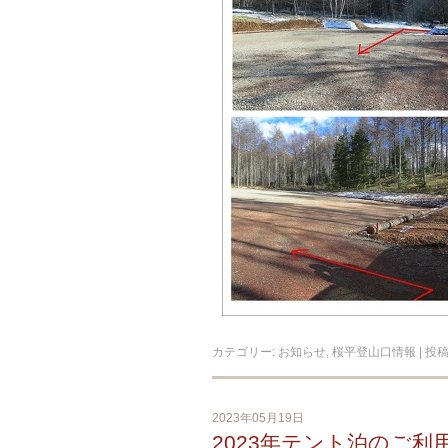
カテゴリー:
お知らせ
,
桜平登山口情報
| 投
2023年05月19日
2023年テント泊のご利