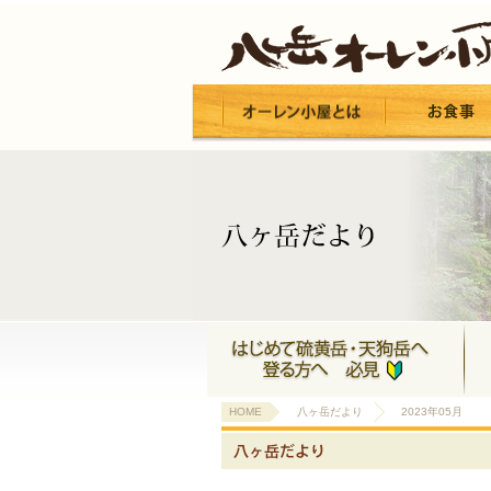
HOME
八ヶ岳だより
2023年05月