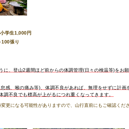
小学生1,000円
100張り
うに、登山2週間ほど前からの体調管理(日々の検温等)をお
倦怠感、喉の痛み等)、
体調不良があれば、無理をせずに計画
体調不良でも標高が上がるにつれ重くなってきます。
時変更になる可能性がありますので、山行直前にもご確認くだ