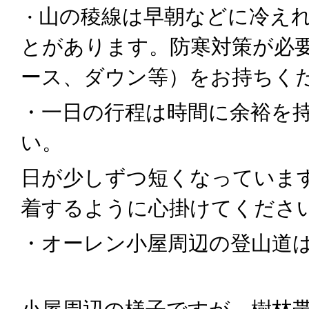
山の稜線は早朝などに冷えれ
・
とがあります。防寒対策が必
ース、ダウン等）をお持ちく
・一日の行程は時間に余裕を
い。
日が少しずつ短くなっています
着するように心掛けてくださ
・オーレン小屋周辺の登山道