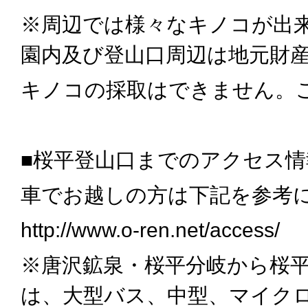
※周辺では様々なキノコが出
園内及び登山口周辺は地元財
キノコの採取はできません。
■桜平登山口までのアクセス情
車でお越しの方は下記を参考
http://www.o-ren.net/access/
※唐沢鉱泉・桜平分岐から桜
は、大型バス、中型、マイク