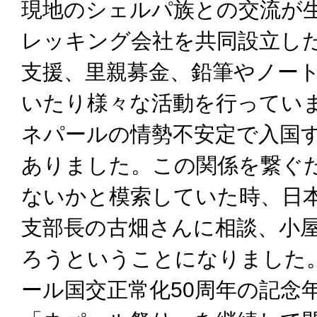
現地のシェルパ族との交流が
レッキング会社を共同設立し
支援、里親募金、鉛筆やノー
いたり様々な活動を行ってい
ネパールの情勢不安定で入国
ありました。この関係を繋ぐ
ないかと模索していた時、日
支部長の古畑さんに相談、小
ろうということになりました
ール国交正常化50周年の記念