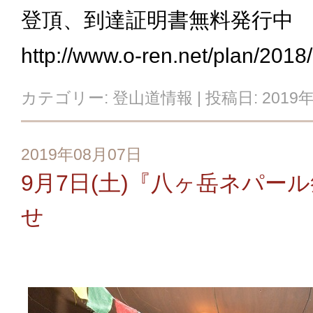
登頂、到達証明書無料発行中
http://www.o-ren.net/plan/201
カテゴリー:
登山道情報
| 投稿日:
2019
2019年08月07日
9月7日(土)『八ヶ岳ネパー
せ