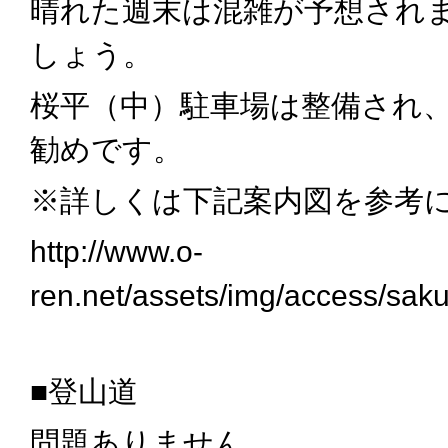
晴れた週末は混雑が予想され
しょう。
桜平（中）駐車場は整備され
勧めです。
※詳しくは下記案内図を参考
http://www.o-
ren.net/assets/img/access/sak
■登山道
問題ありません。