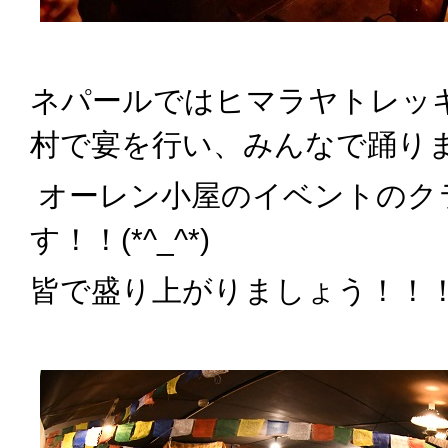
ネパールではヒマラヤト
レッ
村で宴を行い、みんなで踊り
オーレン小屋のイベントのク
す！！(*^_^*)
皆で盛り上がりましょう！！