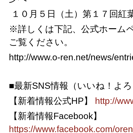
１０月５日（土）第１７回紅
※詳しくは下記、公式ホーム
ご覧ください。
http://www.o-ren.net/news/ent
■最新
SNS
情報（いいね！よろ
【新着情報公式
HP
】
http://ww
【新着情報
Facebook
】
https://www.facebook.com/oren