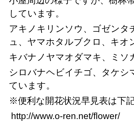
小屋周辺の様子ですが、樹林
しています。
アキノキリンソウ、ゴゼンタ
ュ、ヤマホタルブクロ、キオ
キバナノヤマオダマキ、ミソ
シロバナヘビイチゴ、タケシ
ています。
※便利な開花状況早見表は下
http://www.o-ren.net/flower/