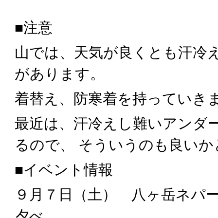
■注意
山では、天気が良くとも汗冷
があります。
着替え、防寒着を持っていき
最近は、汗冷えし難いアンダ
るので、
そういうのも良いか
■イベント情報
９月７日（土） 八ヶ岳ネパ
夕べ